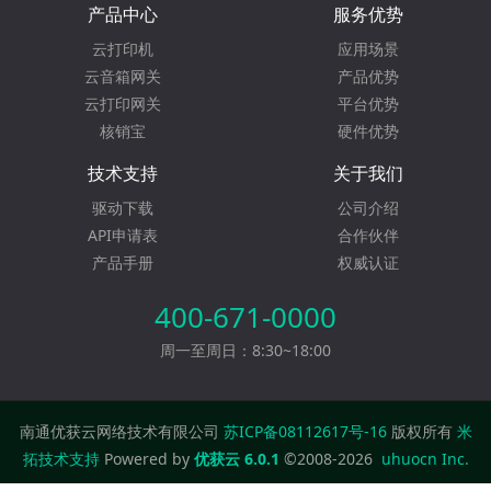
产品中心
服务优势
云打印机
应用场景
云音箱网关
产品优势
云打印网关
平台优势
核销宝
硬件优势
技术支持
关于我们
驱动下载
公司介绍
API申请表
合作伙伴
产品手册
权威认证
400-671-0000
周一至周日：8:30~18:00
南通优获云网络技术有限公司
苏ICP备08112617号-16
版权所有
米
拓技术支持
Powered by
优获云 6.0.1
©2008-2026
uhuocn Inc.