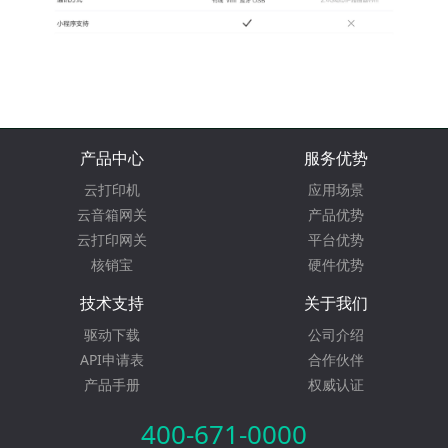
产品中心
服务优势
云打印机
应用场景
云音箱网关
产品优势
云打印网关
平台优势
核销宝
硬件优势
技术支持
关于我们
驱动下载
公司介绍
API申请表
合作伙伴
产品手册
权威认证
400-671-0000