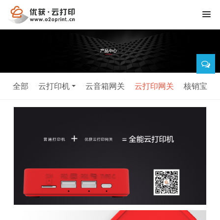
全部
云打印机
云音箱网关
云打印网关
核销宝